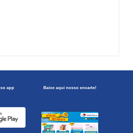
sso app
Baixe aqui nosso encarte!