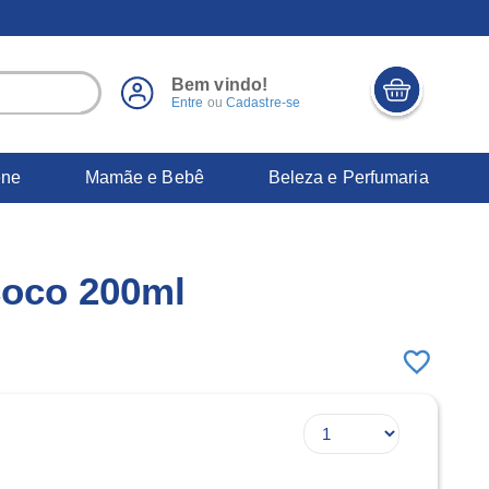
Bem vindo!
Entre
ou
Cadastre-se
ene
Mamãe e Bebê
Beleza e Perfumaria
oco 200ml