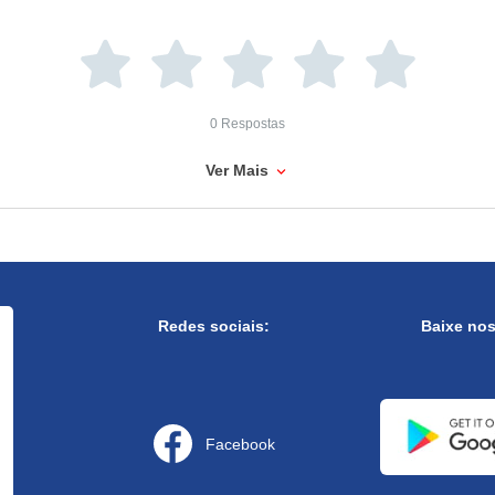
0 Respostas
Ver Mais
Redes sociais:
Baixe no
Facebook