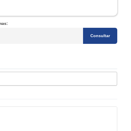
mas:
Consultar