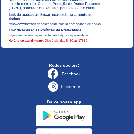
acordo com a Lei Geral de Proteção de Dados Pessoais
(LGPD), poderão ser exercidos por meio desse canal
Link de acesso ao Encarregado de tratamento de
dados:
https://www.farmaciasindependente.com.br/encarregado-de-dados
Link de acesso às Políticas de Privacidade:
https://farmaciasindependente.com.br/politica-privacidade
Horário de atendimento:
Dias úteis, das 8h30 às 17h30
Redes sociais:
Facebook
Instagram
Baixe nosso app