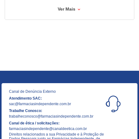
Ver Mais
Canal de Denúncia Externo
Atendimento SAC:
sac@farmaciasindependente.com.br
Trabalhe Conosco:
trabalheconosco@farmaciasindependente.com.br
Canal de ética / solicitações:
farmaciasindependente@canaldeetica.com.br
Direitos relacionados a sua Privacidade e à Proteção de
Dados Pessoais junto as Farmácias Independente, de