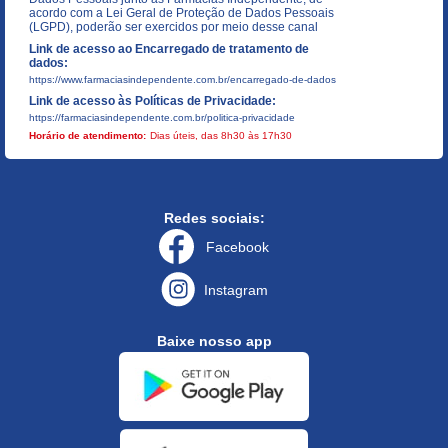
acordo com a Lei Geral de Proteção de Dados Pessoais
(LGPD), poderão ser exercidos por meio desse canal
Link de acesso ao Encarregado de tratamento de
dados:
https://www.farmaciasindependente.com.br/encarregado-de-dados
Link de acesso às Políticas de Privacidade:
https://farmaciasindependente.com.br/politica-privacidade
Horário de atendimento:
Dias úteis, das 8h30 às 17h30
Redes sociais:
Facebook
Instagram
Baixe nosso app