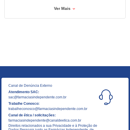
Ver Mais
Canal de Denúncia Externo
Atendimento SAC:
sac@farmaciasindependente.com.br
Trabalhe Conosco:
trabalheconosco@farmaciasindependente.com.br
Canal de ética / solicitações:
farmaciasindependente@canaldeetica.com.br
Direitos relacionados a sua Privacidade e à Proteção de
Dados Pessoais junto as Farmácias Independente, de