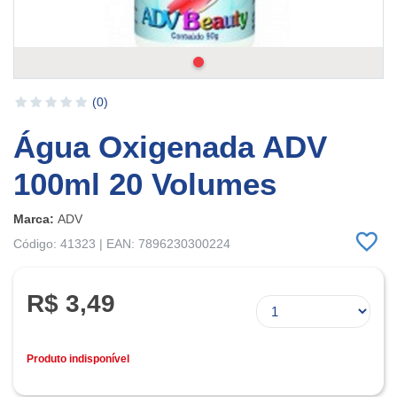
(0)
Água Oxigenada ADV
100ml 20 Volumes
Marca:
ADV
Código: 41323 | EAN: 7896230300224
R$ 3,49
Produto indisponível