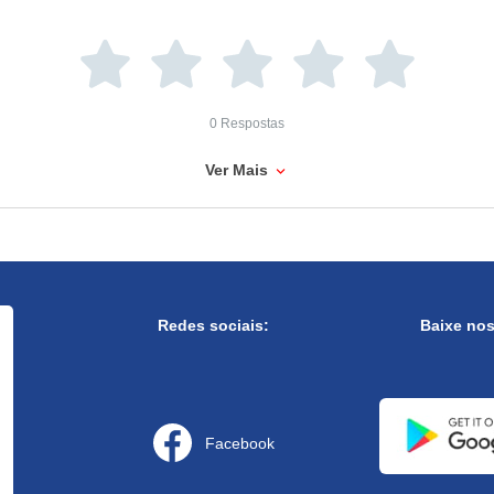
0 Respostas
Ver Mais
Redes sociais:
Baixe no
Facebook