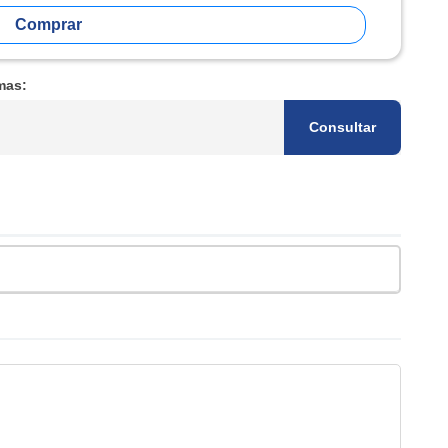
Comprar
mas:
Consultar