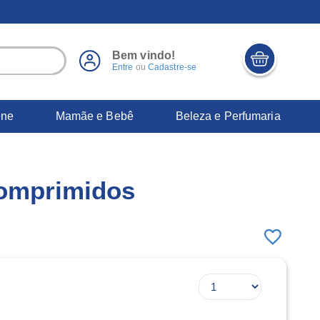
Bem vindo!
Entre
ou
Cadastre-se
ene
Mamãe e Bebê
Beleza e Perfumaria
omprimidos