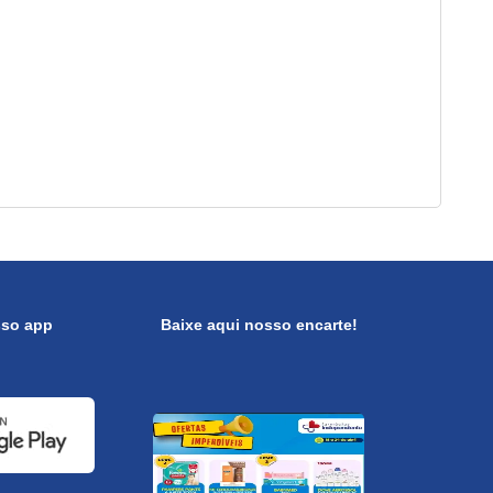
sso app
Baixe aqui nosso encarte!