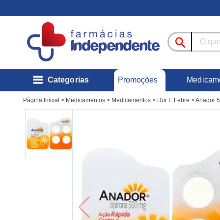
Promoções
Categorias
Medicam
Página Inicial
>
Medicamentos
>
Medicamentos
>
Dor E Febre
>
Anador 