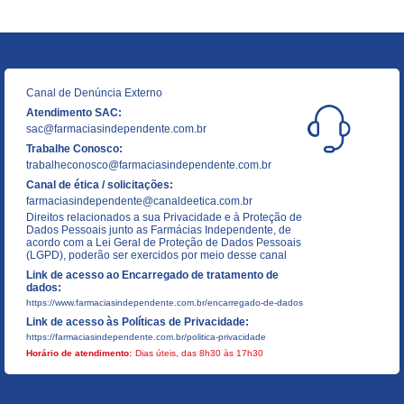
Canal de Denúncia Externo
Atendimento SAC:
sac@farmaciasindependente.com.br
Trabalhe Conosco:
trabalheconosco@farmaciasindependente.com.br
Canal de ética / solicitações:
farmaciasindependente@canaldeetica.com.br
Direitos relacionados a sua Privacidade e à Proteção de
Dados Pessoais junto as Farmácias Independente, de
acordo com a Lei Geral de Proteção de Dados Pessoais
(LGPD), poderão ser exercidos por meio desse canal
Link de acesso ao Encarregado de tratamento de
dados:
https://www.farmaciasindependente.com.br/encarregado-de-dados
Link de acesso às Políticas de Privacidade:
https://farmaciasindependente.com.br/politica-privacidade
Horário de atendimento:
Dias úteis, das 8h30 às 17h30