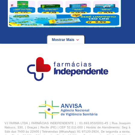
Mostrar Mais
VJ FARMA LTDA | FARMÁCIAS INDEPENDENTE | : 01.693.953/0001-45 | Rua Joaquim
Nabuco, 330, | Graças | Recife (PE) | CEP 52.011-000 | Horário de Atendimento: Seg à
Sáb das 7h00 às 22h00 | Televendas (WhatsApp): 81 97120-2924, De segunda a sexta,