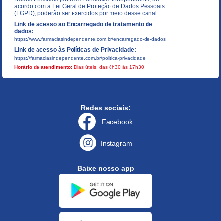
acordo com a Lei Geral de Proteção de Dados Pessoais
(LGPD), poderão ser exercidos por meio desse canal
Link de acesso ao Encarregado de tratamento de
dados:
https://www.farmaciasindependente.com.br/encarregado-de-dados
Link de acesso às Políticas de Privacidade:
https://farmaciasindependente.com.br/politica-privacidade
Horário de atendimento:
Dias úteis, das 8h30 às 17h30
Redes sociais:
Facebook
Instagram
Baixe nosso app