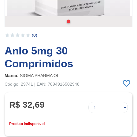
(0)
Anlo 5mg 30
Comprimidos
Marca:
SIGMA PHARMA OL
Código: 29741 | EAN: 7894916502948
R$ 32,69
Produto indisponível