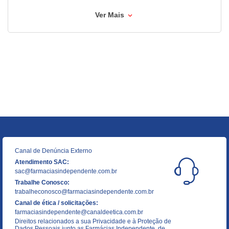
Ver Mais
Canal de Denúncia Externo
Atendimento SAC:
sac@farmaciasindependente.com.br
Trabalhe Conosco:
trabalheconosco@farmaciasindependente.com.br
Canal de ética / solicitações:
farmaciasindependente@canaldeetica.com.br
Direitos relacionados a sua Privacidade e à Proteção de
Dados Pessoais junto as Farmácias Independente, de