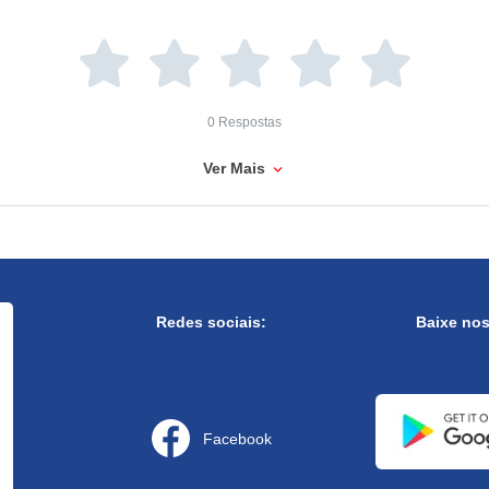
0 Respostas
Ver Mais
Redes sociais:
Baixe no
Facebook