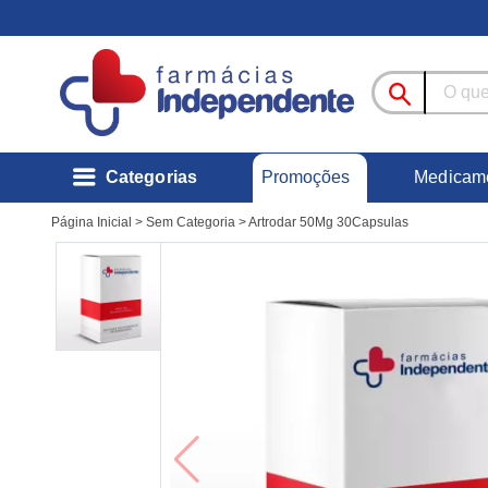
Promoções
Categorias
Medicam
Página Inicial
>
Sem Categoria
>
Artrodar 50Mg 30Capsulas