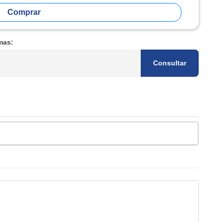
Comprar
mas:
Consultar