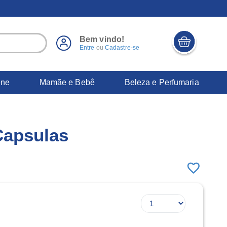
Bem vindo!
Entre
ou
Cadastre-se
ene
Mamãe e Bebê
Beleza e Perfumaria
Capsulas