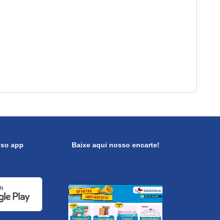
sso app
Baixe aqui nosso encarte!