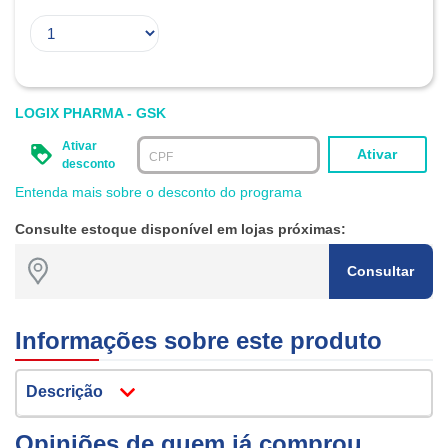
LOGIX PHARMA - GSK
Ativar
Ativar
CPF
desconto
Entenda mais sobre o desconto do programa
Consulte estoque disponível em lojas próximas:
Consultar
Informações sobre este produto
Descrição
Opiniões de quem já comprou