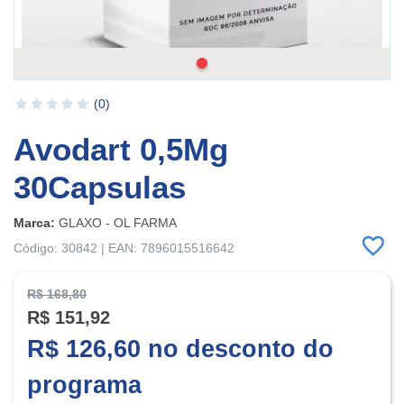
(0)
Avodart 0,5Mg
30Capsulas
Marca:
GLAXO - OL FARMA
Código: 30842 | EAN: 7896015516642
R$ 168,80
R$ 151,92
R$ 126,60 no desconto do
programa