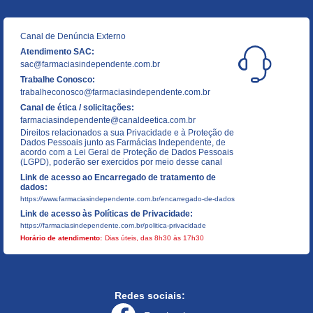
Canal de Denúncia Externo
Atendimento SAC:
sac@farmaciasindependente.com.br
Trabalhe Conosco:
trabalheconosco@farmaciasindependente.com.br
Canal de ética / solicitações:
farmaciasindependente@canaldeetica.com.br
Direitos relacionados a sua Privacidade e à Proteção de
Dados Pessoais junto as Farmácias Independente, de
acordo com a Lei Geral de Proteção de Dados Pessoais
(LGPD), poderão ser exercidos por meio desse canal
Link de acesso ao Encarregado de tratamento de
dados:
https://www.farmaciasindependente.com.br/encarregado-de-dados
Link de acesso às Políticas de Privacidade:
https://farmaciasindependente.com.br/politica-privacidade
Horário de atendimento:
Dias úteis, das 8h30 às 17h30
Redes sociais: