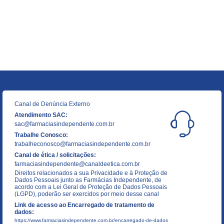
Canal de Denúncia Externo
Atendimento SAC:
sac@farmaciasindependente.com.br
Trabalhe Conosco:
trabalheconosco@farmaciasindependente.com.br
Canal de ética / solicitações:
farmaciasindependente@canaldeetica.com.br
Direitos relacionados a sua Privacidade e à Proteção de
Dados Pessoais junto as Farmácias Independente, de
acordo com a Lei Geral de Proteção de Dados Pessoais
(LGPD), poderão ser exercidos por meio desse canal
Link de acesso ao Encarregado de tratamento de
dados:
https://www.farmaciasindependente.com.br/encarregado-de-dados