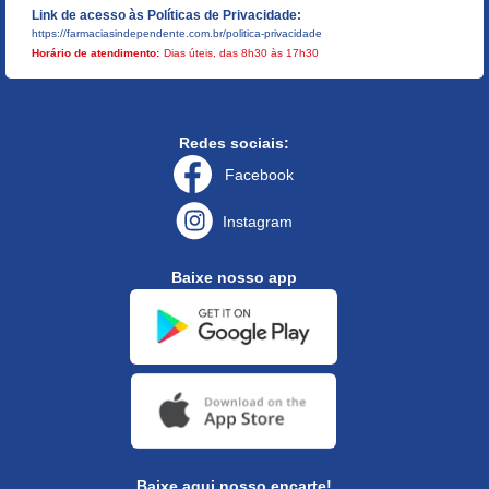
Link de acesso às Políticas de Privacidade:
https://farmaciasindependente.com.br/politica-privacidade
Horário de atendimento:
Dias úteis, das 8h30 às 17h30
Redes sociais:
Facebook
Instagram
Baixe nosso app
Baixe aqui nosso encarte!