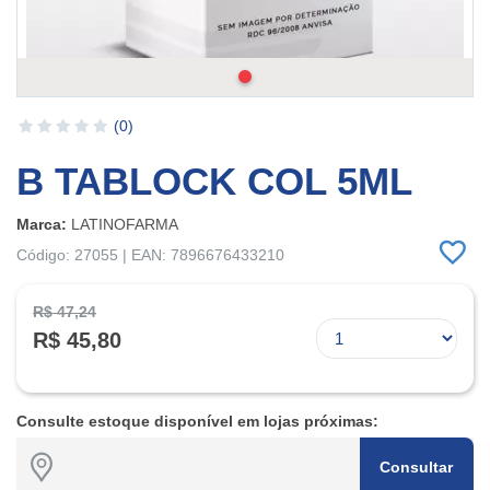
(0)
B TABLOCK COL 5ML
Marca:
LATINOFARMA
Código: 27055 | EAN: 7896676433210
R$ 47,24
R$ 45,80
Consulte estoque disponível em lojas próximas:
Consultar