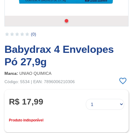
(0)
Babydrax 4 Envelopes
Pó 27,9g
Marca:
UNIAO QUIMICA
Código: 5534 | EAN: 7896006210306
R$ 17,99
Produto indisponível