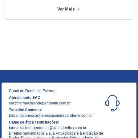
Ver Mais
Canal de Denúncia Externo
Atendimento SAC:
sac@farmaciasindependente.com.br
Trabalhe Conosco:
trabalheconosco@farmaciasindependente.com.br
Canal de ética / solicitações:
farmaciasindependente@canaldeetica.com.br
Direitos relacionados a sua Privacidade e à Proteção de
Dados Pessoais junto as Farmácias Independente, de