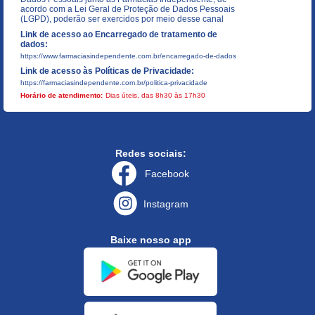
acordo com a Lei Geral de Proteção de Dados Pessoais
(LGPD), poderão ser exercidos por meio desse canal
Link de acesso ao Encarregado de tratamento de
dados:
https://www.farmaciasindependente.com.br/encarregado-de-dados
Link de acesso às Políticas de Privacidade:
https://farmaciasindependente.com.br/politica-privacidade
Horário de atendimento:
Dias úteis, das 8h30 às 17h30
Redes sociais:
Facebook
Instagram
Baixe nosso app