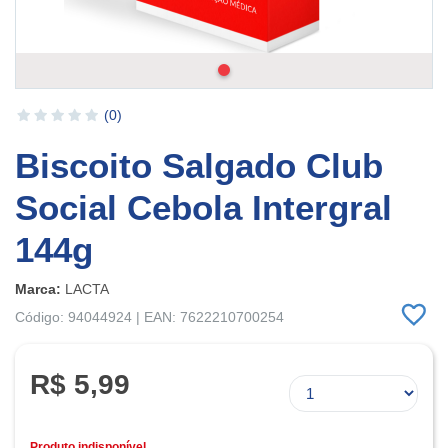
(0)
Biscoito Salgado Club
Social Cebola Intergral
144g
Marca:
LACTA
Código: 94044924 | EAN: 7622210700254
R$ 5,99
Produto indisponível