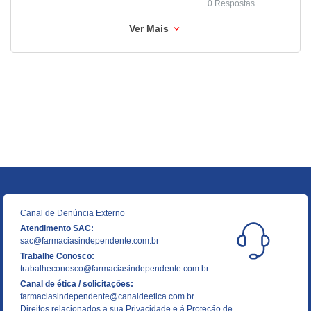
0 Respostas
Ver Mais
Canal de Denúncia Externo
Atendimento SAC:
sac@farmaciasindependente.com.br
Trabalhe Conosco:
trabalheconosco@farmaciasindependente.com.br
Canal de ética / solicitações:
farmaciasindependente@canaldeetica.com.br
Direitos relacionados a sua Privacidade e à Proteção de