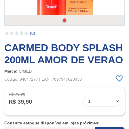
(0)
CARMED BODY SPLASH
200ML AMOR DE VERAO
Marca:
CIMED
Código: 94047277 | EAN: 7897947620933
R$ 79,90
R$ 39,90
Consulte estoque disponível em lojas próximas: