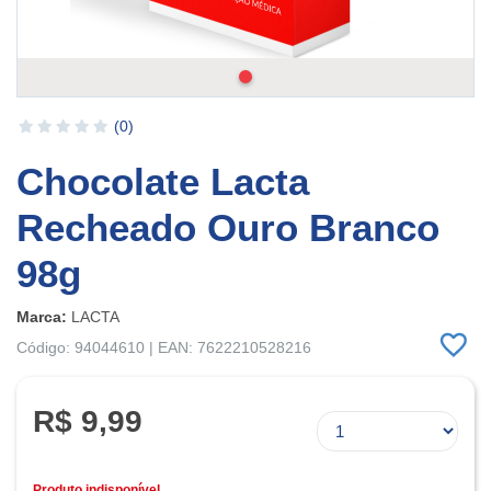
(0)
Chocolate Lacta
Recheado Ouro Branco
98g
Marca:
LACTA
Código: 94044610 | EAN: 7622210528216
R$ 9,99
Produto indisponível