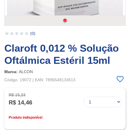
(0)
Claroft 0,012 % Solução
Oftálmica Estéril 15ml
Marca:
ALCON
Código: 19072 | EAN: 7896548133613
R$ 15,23
R$ 14,46
Produto indisponível