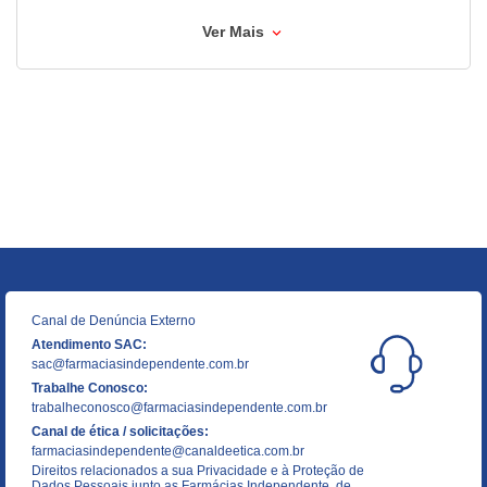
Ver Mais
Canal de Denúncia Externo
Atendimento SAC:
sac@farmaciasindependente.com.br
Trabalhe Conosco:
trabalheconosco@farmaciasindependente.com.br
Canal de ética / solicitações:
farmaciasindependente@canaldeetica.com.br
Direitos relacionados a sua Privacidade e à Proteção de
Dados Pessoais junto as Farmácias Independente, de