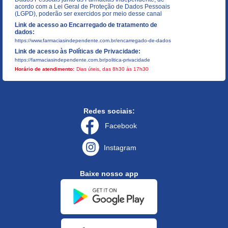
acordo com a Lei Geral de Proteção de Dados Pessoais
(LGPD), poderão ser exercidos por meio desse canal
Link de acesso ao Encarregado de tratamento de
dados:
https://www.farmaciasindependente.com.br/encarregado-de-dados
Link de acesso às Políticas de Privacidade:
https://farmaciasindependente.com.br/politica-privacidade
Horário de atendimento:
Dias úteis, das 8h30 às 17h30
Redes sociais:
Facebook
Instagram
Baixe nosso app