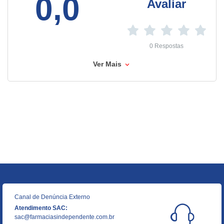
0,0
Avaliar
0 Respostas
Ver Mais
Canal de Denúncia Externo
Atendimento SAC:
sac@farmaciasindependente.com.br