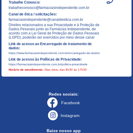
Trabalhe Conosco:
trabalheconosco@farmaciasindependente.com.br
Canal de ética / solicitações:
farmaciasindependente@canaldeetica.com.br
Direitos relacionados a sua Privacidade e à Proteção de
Dados Pessoais junto as Farmácias Independente, de
acordo com a Lei Geral de Proteção de Dados Pessoais
(LGPD), poderão ser exercidos por meio desse canal
Link de acesso ao Encarregado de tratamento de
dados:
https://www.farmaciasindependente.com.br/encarregado-de-dados
Link de acesso às Políticas de Privacidade:
https://farmaciasindependente.com.br/politica-privacidade
Horário de atendimento:
Dias úteis, das 8h30 às 17h30
Redes sociais:
Facebook
Instagram
Baixe nosso app