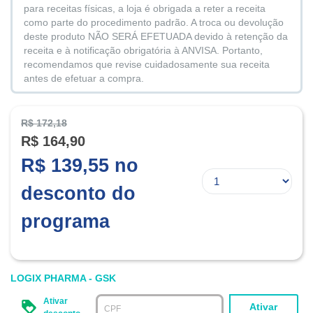
para receitas físicas, a loja é obrigada a reter a receita
como parte do procedimento padrão. A troca ou devolução
deste produto NÃO SERÁ EFETUADA devido à retenção da
receita e à notificação obrigatória à ANVISA. Portanto,
recomendamos que revise cuidadosamente sua receita
antes de efetuar a compra.
R$ 172,18
R$ 164,90
R$ 139,55 no
desconto do
programa
LOGIX PHARMA - GSK
Ativar
Ativar
CPF