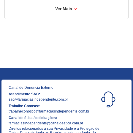
Ver Mais
Canal de Denúncia Externo
Atendimento SAC:
sac@farmaciasindependente.com.br
Trabalhe Conosco:
trabalheconosco@farmaciasindependente.com.br
Canal de ética / solicitações:
farmaciasindependente@canaldeetica.com.br
Direitos relacionados a sua Privacidade e à Proteção de
Dados Pessoais junto as Farmácias Independente, de