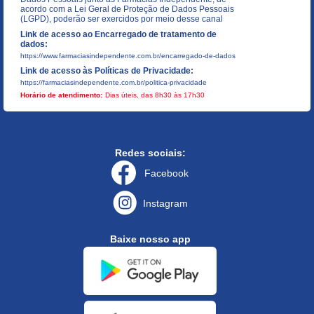
acordo com a Lei Geral de Proteção de Dados Pessoais
(LGPD), poderão ser exercidos por meio desse canal
Link de acesso ao Encarregado de tratamento de
dados:
https://www.farmaciasindependente.com.br/encarregado-de-dados
Link de acesso às Políticas de Privacidade:
https://farmaciasindependente.com.br/politica-privacidade
Horário de atendimento:
Dias úteis, das 8h30 às 17h30
Redes sociais:
Facebook
Instagram
Baixe nosso app