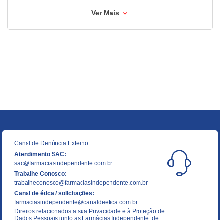
Ver Mais
Canal de Denúncia Externo
Atendimento SAC:
sac@farmaciasindependente.com.br
Trabalhe Conosco:
trabalheconosco@farmaciasindependente.com.br
Canal de ética / solicitações:
farmaciasindependente@canaldeetica.com.br
Direitos relacionados a sua Privacidade e à Proteção de
Dados Pessoais junto as Farmácias Independente, de