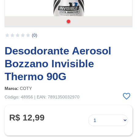
(0)
Desodorante Aerosol
Bozzano Invisible
Thermo 90G
Marca:
COTY
Código: 48956 | EAN: 7891350032970
R$ 12,99