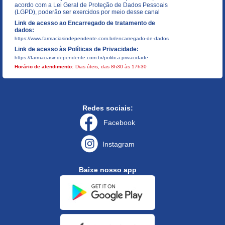
acordo com a Lei Geral de Proteção de Dados Pessoais
(LGPD), poderão ser exercidos por meio desse canal
Link de acesso ao Encarregado de tratamento de
dados:
https://www.farmaciasindependente.com.br/encarregado-de-dados
Link de acesso às Políticas de Privacidade:
https://farmaciasindependente.com.br/politica-privacidade
Horário de atendimento:
Dias úteis, das 8h30 às 17h30
Redes sociais:
Facebook
Instagram
Baixe nosso app