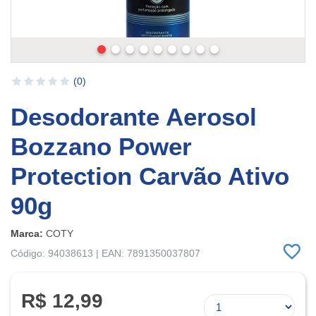
(0)
Desodorante Aerosol
Bozzano Power
Protection Carvão Ativo
90g
Marca:
COTY
Código: 94038613 | EAN: 7891350037807
R$ 12,99