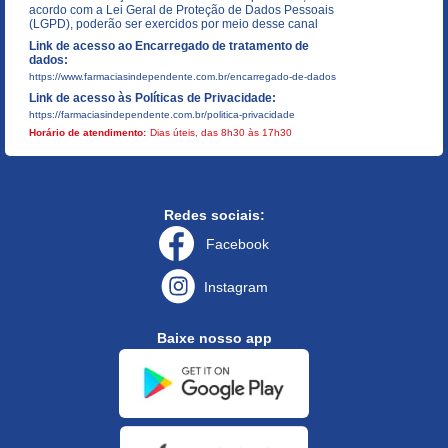
acordo com a Lei Geral de Proteção de Dados Pessoais
(LGPD), poderão ser exercidos por meio desse canal
Link de acesso ao Encarregado de tratamento de
dados:
https://www.farmaciasindependente.com.br/encarregado-de-dados
Link de acesso às Políticas de Privacidade:
https://farmaciasindependente.com.br/politica-privacidade
Horário de atendimento:
Dias úteis, das 8h30 às 17h30
Redes sociais:
Facebook
Instagram
Baixe nosso app