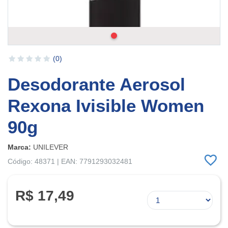
(0)
Desodorante Aerosol
Rexona Ivisible Women
90g
Marca:
UNILEVER
Código: 48371 | EAN: 7791293032481
R$ 17,49