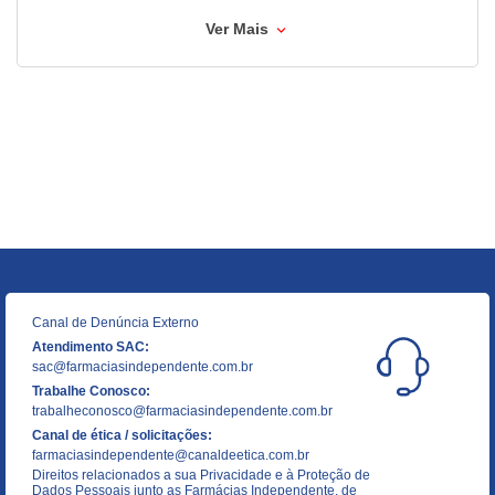
Ver Mais
Canal de Denúncia Externo
Atendimento SAC:
sac@farmaciasindependente.com.br
Trabalhe Conosco:
trabalheconosco@farmaciasindependente.com.br
Canal de ética / solicitações:
farmaciasindependente@canaldeetica.com.br
Direitos relacionados a sua Privacidade e à Proteção de
Dados Pessoais junto as Farmácias Independente, de