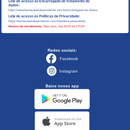
Link de acesso ao Encarregado de tratamento de
dados:
https://www.farmaciasindependente.com.br/encarregado-de-dados
Link de acesso às Políticas de Privacidade:
https://farmaciasindependente.com.br/politica-privacidade
Horário de atendimento:
Dias úteis, das 8h30 às 17h30
Redes sociais:
Facebook
Instagram
Baixe nosso app