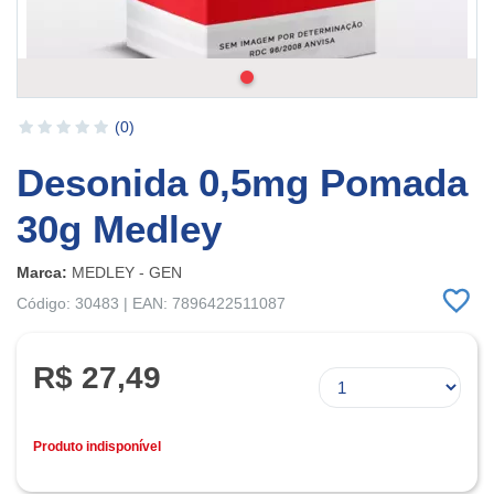
(0)
Desonida 0,5mg Pomada
30g Medley
Marca:
MEDLEY - GEN
Código: 30483 | EAN: 7896422511087
R$ 27,49
Produto indisponível