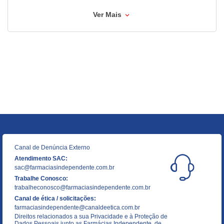
Ver Mais
Canal de Denúncia Externo
Atendimento SAC:
sac@farmaciasindependente.com.br
Trabalhe Conosco:
trabalheconosco@farmaciasindependente.com.br
Canal de ética / solicitações:
farmaciasindependente@canaldeetica.com.br
Direitos relacionados a sua Privacidade e à Proteção de
Dados Pessoais junto as Farmácias Independente, de