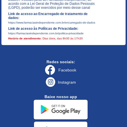
acordo com a Lei Geral de Proteção de Dados Pessoais
(LGPD), poderão ser exercidos por meio desse canal
Link de acesso ao Encarregado de tratamento de
dados:
https://www.farmaciasindependente.com.br/encarregado-de-dados
Link de acesso às Políticas de Privacidade:
https://farmaciasindependente.com.br/politica-privacidade
Horário de atendimento:
Dias úteis, das 8h30 às 17h30
Redes sociais:
Facebook
Instagram
Baixe nosso app