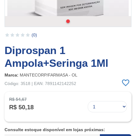
(0)
Diprospan 1
Ampola+Seringa 1Ml
Marca:
MANTECORP/FARMASA - OL
Código: 3518 | EAN: 7891142142252
R$ 54,67
R$ 50,18
Consulte estoque disponível em lojas próximas: