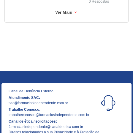
0 Respostas
Ver Mais
Canal de Denúncia Externo
Atendimento SAC:
sac@farmaciasindependente.com.br
Trabalhe Conosco:
trabalheconosco@farmaciasindependente.com.br
Canal de ética / solicitações:
farmaciasindependente@canaldeetica.com.br
Direitos relacionados a sua Privacidade e à Proteção de