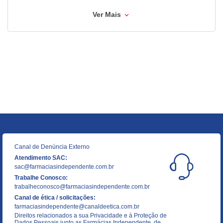
Ver Mais
Canal de Denúncia Externo
Atendimento SAC:
sac@farmaciasindependente.com.br
Trabalhe Conosco:
trabalheconosco@farmaciasindependente.com.br
Canal de ética / solicitações:
farmaciasindependente@canaldeetica.com.br
Direitos relacionados a sua Privacidade e à Proteção de
Dados Pessoais junto as Farmácias Independente, de