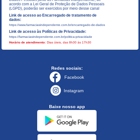
acordo com a Lei Geral de Proteção de Dados Pessoais
(LGPD), poderão ser exercidos por meio desse canal
Link de acesso ao Encarregado de tratamento de
dados:
https://www.farmaciasindependente.com.br/encarregado-de-dados
Link de acesso às Políticas de Privacidade:
https://farmaciasindependente.com.br/politica-privacidade
Horário de atendimento:
Dias úteis, das 8h30 às 17h30
Redes sociais:
Facebook
Instagram
Baixe nosso app