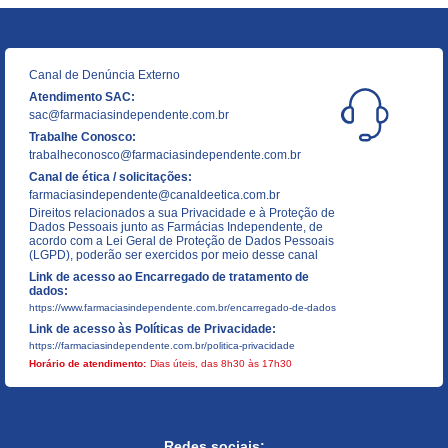
Canal de Denúncia Externo
Atendimento SAC:
sac@farmaciasindependente.com.br
Trabalhe Conosco:
trabalheconosco@farmaciasindependente.com.br
Canal de ética / solicitações:
farmaciasindependente@canaldeetica.com.br
Direitos relacionados a sua Privacidade e à Proteção de
Dados Pessoais junto as Farmácias Independente, de
acordo com a Lei Geral de Proteção de Dados Pessoais
(LGPD), poderão ser exercidos por meio desse canal
Link de acesso ao Encarregado de tratamento de
dados:
https://www.farmaciasindependente.com.br/encarregado-de-dados
Link de acesso às Políticas de Privacidade:
https://farmaciasindependente.com.br/politica-privacidade
Horário de atendimento:
Dias úteis, das 8h30 às 17h30
Redes sociais: