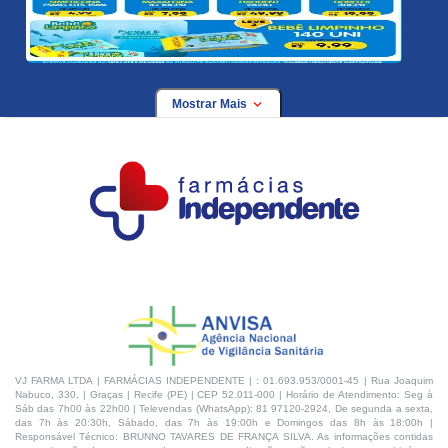
Mostrar Mais
VJ FARMA LTDA | FARMÁCIAS INDEPENDENTE | : 01.693.953/0001-45 | Rua Joaquim
Nabuco, 330, | Graças | Recife (PE) | CEP 52.011-000 | Horário de Atendimento: Seg à
Sáb das 7h00 às 22h00 | Televendas (WhatsApp): 81 97120-2924, De segunda a sexta,
das 7h às 20:30h, Sábado, das 7h às 19:00h e Domingos das 8h às 18:00h |
Responsável Técnico: BRUNNO TAVARES DE FRANÇA SILVA. As informações contidas