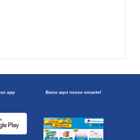
sso app
Baixe aqui nosso encarte!