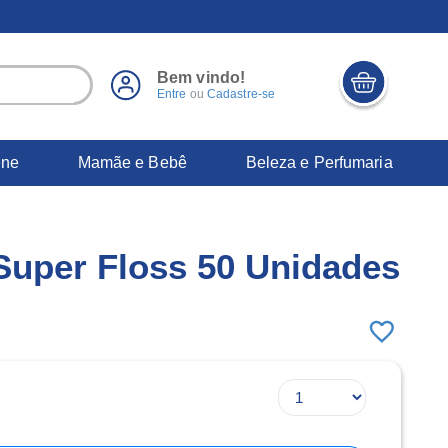
Bem vindo!
Entre
ou
Cadastre-se
ene
Mamãe e Bebê
Beleza e Perfumaria
 Super Floss 50 Unidades