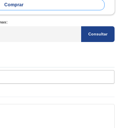
Comprar
mas:
Consultar