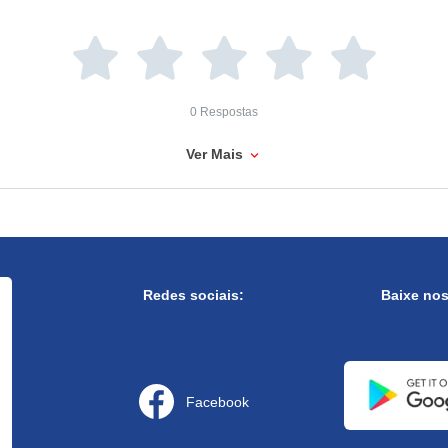
0 Respostas
Ver Mais
Redes sociais:
Baixe no
Facebook