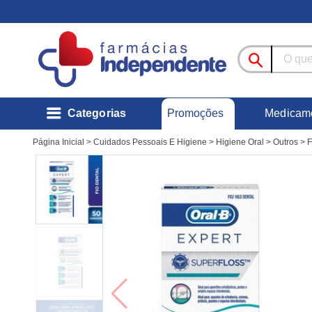
Promoções
Categorias
Medicam
Página Inicial
>
Cuidados Pessoais E Higiene
>
Higiene Oral
>
Outros
>
F