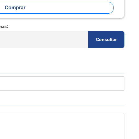
Comprar
mas:
Consultar