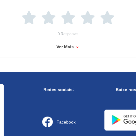
0 Respostas
Ver Mais
Redes sociais:
Baixe no
Facebook