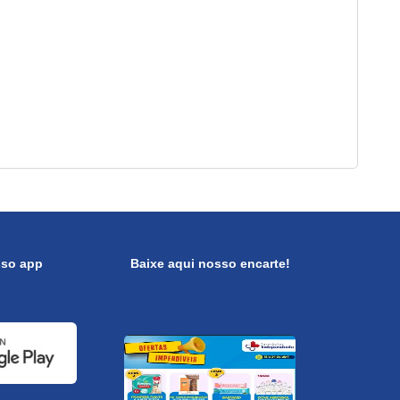
sso app
Baixe aqui nosso encarte!