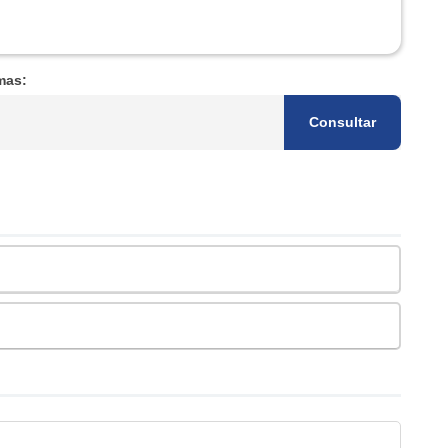
mas:
Consultar