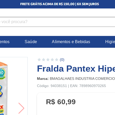
entos
Saúde
Alimentos e Bebidas
Higi
(0)
Fralda Pantex Hi
Marca:
BMAGALHAES INDUSTRIA COMERCIO
Código: 94038151 | EAN: 7898960970265
R$ 60,99