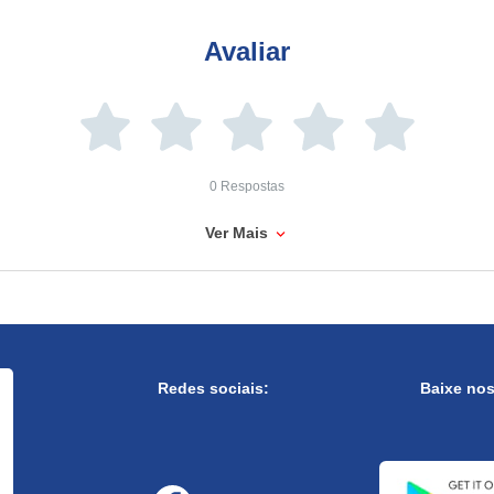
Avaliar
0 Respostas
Ver Mais
Redes sociais:
Baixe no