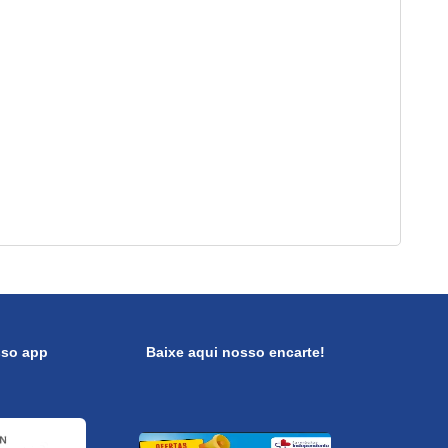
sso app
Baixe aqui nosso encarte!