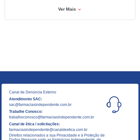
Ver Mais
Canal de Denúncia Externo
Atendimento SAC:
sac@farmaciasindependente.com.br
Trabalhe Conosco:
trabalheconosco@farmaciasindependente.com.br
Canal de ética / solicitações:
farmaciasindependente@canaldeetica.com.br
Direitos relacionados a sua Privacidade e à Proteção de
Dados Pessoais junto as Farmácias Independente, de