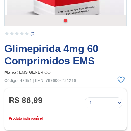
(0)
Glimepirida 4mg 60
Comprimidos EMS
Marca:
EMS GENÉRICO
Código: 42654 | EAN: 7896004731216
R$ 86,99
Produto indisponível