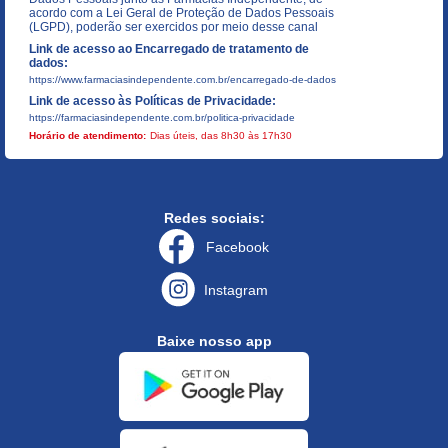
acordo com a Lei Geral de Proteção de Dados Pessoais
(LGPD), poderão ser exercidos por meio desse canal
Link de acesso ao Encarregado de tratamento de
dados:
https://www.farmaciasindependente.com.br/encarregado-de-dados
Link de acesso às Políticas de Privacidade:
https://farmaciasindependente.com.br/politica-privacidade
Horário de atendimento:
Dias úteis, das 8h30 às 17h30
Redes sociais:
Facebook
Instagram
Baixe nosso app