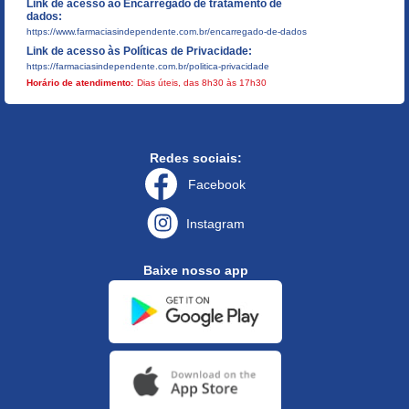
Link de acesso ao Encarregado de tratamento de
dados:
https://www.farmaciasindependente.com.br/encarregado-de-dados
Link de acesso às Políticas de Privacidade:
https://farmaciasindependente.com.br/politica-privacidade
Horário de atendimento:
Dias úteis, das 8h30 às 17h30
Redes sociais:
Facebook
Instagram
Baixe nosso app