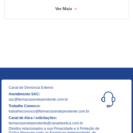
Ver Mais
Canal de Denúncia Externo
Atendimento SAC:
sac@farmaciasindependente.com.br
Trabalhe Conosco:
trabalheconosco@farmaciasindependente.com.br
Canal de ética / solicitações:
farmaciasindependente@canaldeetica.com.br
Direitos relacionados a sua Privacidade e à Proteção de
Dados Pessoais junto as Farmácias Independente, de