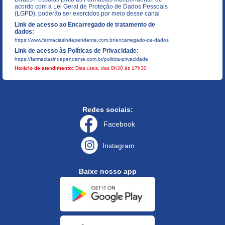
acordo com a Lei Geral de Proteção de Dados Pessoais
(LGPD), poderão ser exercidos por meio desse canal
Link de acesso ao Encarregado de tratamento de
dados:
https://www.farmaciasindependente.com.br/encarregado-de-dados
Link de acesso às Políticas de Privacidade:
https://farmaciasindependente.com.br/politica-privacidade
Horário de atendimento:
Dias úteis, das 8h30 às 17h30
Redes sociais:
Facebook
Instagram
Baixe nosso app