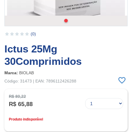
(0)
Ictus 25Mg
30Comprimidos
Marca:
BIOLAB
Código: 31473 | EAN: 7896112426288
R$ 80,22
R$ 65,88
Produto indisponível