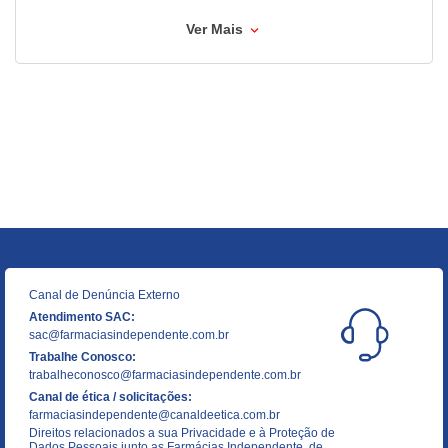
Ver Mais
Canal de Denúncia Externo
Atendimento SAC:
sac@farmaciasindependente.com.br
Trabalhe Conosco:
trabalheconosco@farmaciasindependente.com.br
Canal de ética / solicitações:
farmaciasindependente@canaldeetica.com.br
Direitos relacionados a sua Privacidade e à Proteção de
Dados Pessoais junto as Farmácias Independente, de