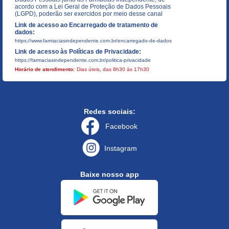
acordo com a Lei Geral de Proteção de Dados Pessoais
(LGPD), poderão ser exercidos por meio desse canal
Link de acesso ao Encarregado de tratamento de
dados:
https://www.farmaciasindependente.com.br/encarregado-de-dados
Link de acesso às Políticas de Privacidade:
https://farmaciasindependente.com.br/politica-privacidade
Horário de atendimento:
Dias úteis, das 8h30 às 17h30
Redes sociais:
Facebook
Instagram
Baixe nosso app