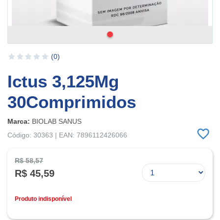
(0)
Ictus 3,125Mg
30Comprimidos
Marca:
BIOLAB SANUS
Código: 30363 | EAN: 7896112426066
R$ 58,57
R$ 45,59
Produto indisponível