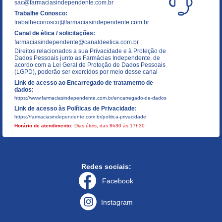
sac@farmaciasindependente.com.br
Trabalhe Conosco:
trabalheconosco@farmaciasindependente.com.br
Canal de ética / solicitações:
farmaciasindependente@canaldeetica.com.br
Direitos relacionados a sua Privacidade e à Proteção de
Dados Pessoais junto as Farmácias Independente, de
acordo com a Lei Geral de Proteção de Dados Pessoais
(LGPD), poderão ser exercidos por meio desse canal
Link de acesso ao Encarregado de tratamento de
dados:
https://www.farmaciasindependente.com.br/encarregado-de-dados
Link de acesso às Políticas de Privacidade:
https://farmaciasindependente.com.br/politica-privacidade
Horário de atendimento:
Dias úteis, das 8h30 às 17h30
Redes sociais:
Facebook
Instagram