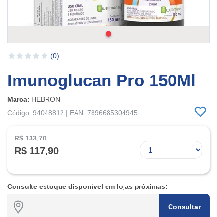
(0)
Imunoglucan Pro 150Ml
Marca:
HEBRON
Código: 94048812 | EAN: 7896685304945
R$ 133,70
R$ 117,90
Consulte estoque disponível em lojas próximas:
Consultar