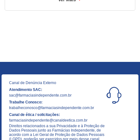
Canal de Denúncia Externo
Atendimento SAC:
sac@farmaciasindependente.com.br
Trabalhe Conosco:
trabalheconosco@farmaciasindependente.com.br
Canal de ética / solicitações:
farmaciasindependente@canaldeetica.com.br
Direitos relacionados a sua Privacidade e à Proteção de
Dados Pessoais junto as Farmácias Independente, de
acordo com a Lei Geral de Proteção de Dados Pessoais
(LGPD), poderão ser exercidos por meio desse canal