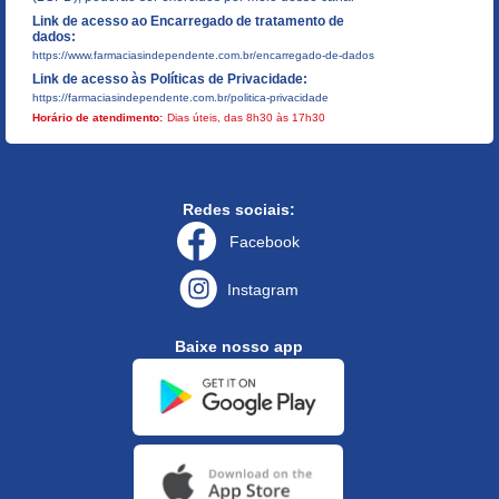
Link de acesso ao Encarregado de tratamento de
dados:
https://www.farmaciasindependente.com.br/encarregado-de-dados
Link de acesso às Políticas de Privacidade:
https://farmaciasindependente.com.br/politica-privacidade
Horário de atendimento:
Dias úteis, das 8h30 às 17h30
Redes sociais:
Facebook
Instagram
Baixe nosso app