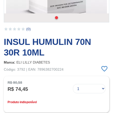
(0)
INSUL HUMULIN 70N
30R 10ML
Marca:
ELI LILLY DIABETES
Código: 3792 | EAN: 7896382700224
R$ 90,58
R$ 74,45
Produto indisponível