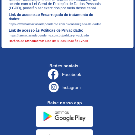
acordo com a Lei Geral de Proteção de Dados Pessoais
(LGPD), poderão ser exercidos por meio desse canal
Link de acesso ao Encarregado de tratamento de
dados:
https://www.farmaciasindependente.com.br/encarregado-de-dados
Link de acesso às Políticas de Privacidade:
https://farmaciasindependente.com.br/politica-privacidade
Horário de atendimento:
Dias úteis, das 8h30 às 17h30
Redes sociais:
Facebook
Instagram
Baixe nosso app