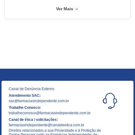
Ver Mais
Canal de Denúncia Externo
Atendimento SAC:
sac@farmaciasindependente.com.br
Trabalhe Conosco:
trabalheconosco@farmaciasindependente.com.br
Canal de ética / solicitações:
farmaciasindependente@canaldeetica.com.br
Direitos relacionados a sua Privacidade e à Proteção de
Dados Pessoais junto as Farmácias Independente, de