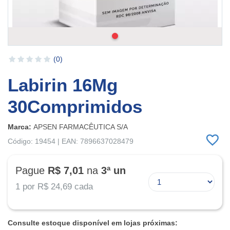
(0)
Labirin 16Mg
30Comprimidos
Marca:
APSEN FARMACÊUTICA S/A
Código: 19454 | EAN: 7896637028479
Pague
R$ 7,01
na
3ª un
1 por
R$ 24,69
cada
Consulte estoque disponível em lojas próximas: