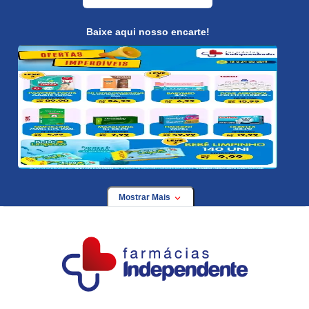
Baixe aqui nosso encarte!
Mostrar Mais