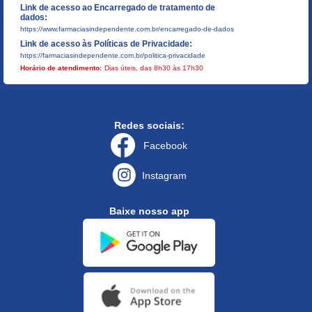
Link de acesso ao Encarregado de tratamento de
dados:
https://www.farmaciasindependente.com.br/encarregado-de-dados
Link de acesso às Políticas de Privacidade:
https://farmaciasindependente.com.br/politica-privacidade
Horário de atendimento:
Dias úteis, das 8h30 às 17h30
Redes sociais:
Facebook
Instagram
Baixe nosso app