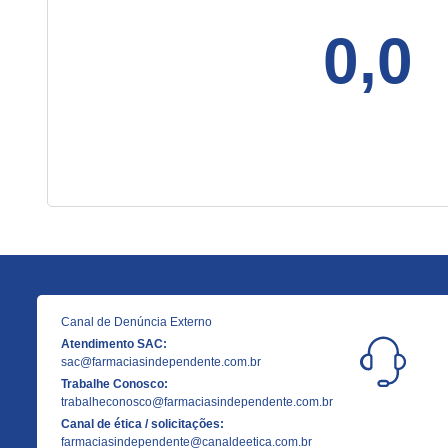
0,0
Canal de Denúncia Externo
Atendimento SAC:
sac@farmaciasindependente.com.br
Trabalhe Conosco:
trabalheconosco@farmaciasindependente.com.br
Canal de ética / solicitações:
farmaciasindependente@canaldeetica.com.br