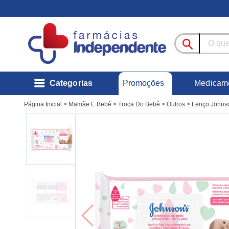
Promoções
Categorias
Medicam
Página Inicial
>
Mamãe E Bebê
>
Troca Do Bebê
>
Outros
>
Lenço Johnso