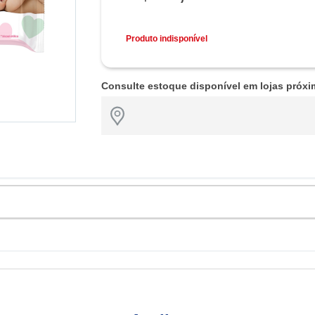
Produto indisponível
Consulte estoque disponível em lojas próxi