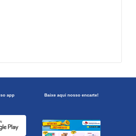
sso app
Baixe aqui nosso encarte!