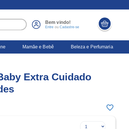
Bem vindo!
Entre
ou
Cadastre-se
ene
Mamãe e Bebê
Beleza e Perfumaria
Baby Extra Cuidado
des