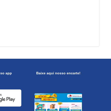
sso app
Baixe aqui nosso encarte!