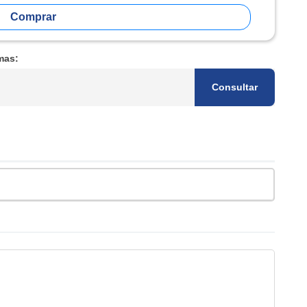
Comprar
mas:
Consultar