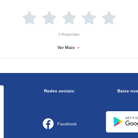
0 Respostas
Ver Mais
Redes sociais:
Baixe no
Facebook