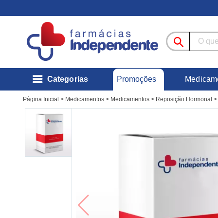
Promoções
Categorias
Medicam
Página Inicial
>
Medicamentos
>
Medicamentos
>
Reposição Hormonal