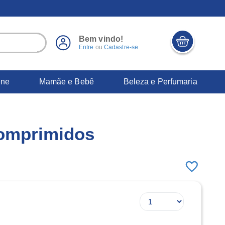
Bem vindo!
Entre
ou
Cadastre-se
ene
Mamãe e Bebê
Beleza e Perfumaria
omprimidos