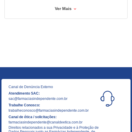
Ver Mais
Canal de Denúncia Externo
Atendimento SAC:
sac@farmaciasindependente.com.br
Trabalhe Conosco:
trabalheconosco@farmaciasindependente.com.br
Canal de ética / solicitações:
farmaciasindependente@canaldeetica.com.br
Direitos relacionados a sua Privacidade e à Proteção de
Dados Pessoais junto as Farmácias Independente, de