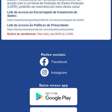
acordo com a Lei Geral de Proteção de Dados Pessoais
(LGPD), poderão ser exercidos por meio desse canal
Link de acesso ao Encarregado de tratamento de
dados:
https://www.farmaciasindependente.com.br/encarregado-de-dados
Link de acesso às Políticas de Privacidade:
https://farmaciasindependente.com.br/politica-privacidade
Horário de atendimento:
Dias úteis, das 8h30 às 17h30
Redes sociais:
Facebook
Instagram
Baixe nosso app