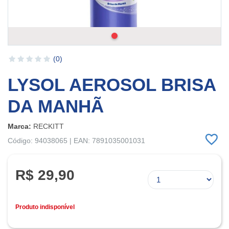
(0)
LYSOL AEROSOL BRISA
DA MANHÃ
Marca:
RECKITT
Código: 94038065 | EAN: 7891035001031
R$ 29,90
Produto indisponível