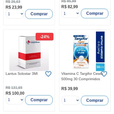
R$ 95,99
R$ 26,63
R$ 82,99
R$ 23,99
Comprar
Comprar
-24%
Lantus Solostar 3Ml
Vitamina C Targifor Cewin
500mg 30 Comprimidos
R$ 131,65
R$ 39,99
R$ 100,00
Comprar
Comprar