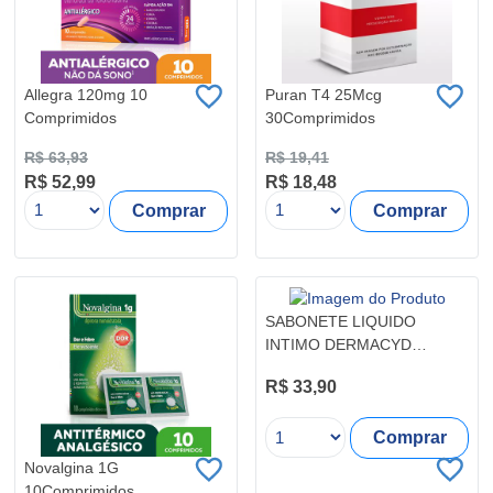
Allegra 120mg 10
Puran T4 25Mcg
Comprimidos
30Comprimidos
R$ 63,93
R$ 19,41
R$ 52,99
R$ 18,48
Comprar
Comprar
SABONETE LIQUIDO
INTIMO DERMACYD
DELICATA 200+100ML
R$ 33,90
Comprar
Novalgina 1G
10Comprimidos