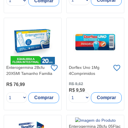
Comprar
Comprar
Enterogermina 2Bcfu
Dorflex Uno 1Mg
20X5Ml Tamanho Familia
4Comprimidos
R$ 9,62
R$ 76,99
R$ 9,59
Comprar
Comprar
Enterogermina 2Bcfu 05Flac