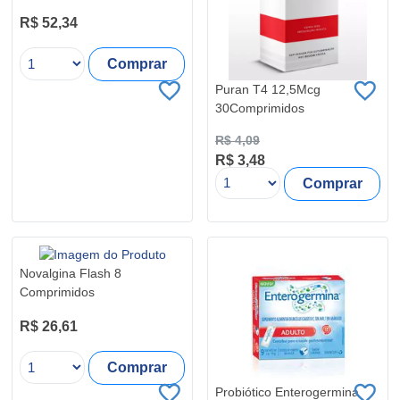
R$ 52,34
Comprar
Puran T4 12,5Mcg
30Comprimidos
R$ 4,09
R$ 3,48
Comprar
Novalgina Flash 8
Comprimidos
R$ 26,61
Comprar
Probiótico Enterogermina