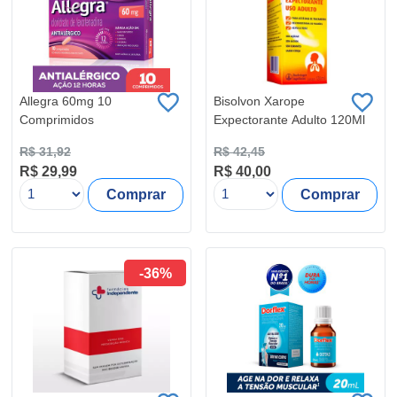
Allegra 60mg 10
Bisolvon Xarope
Comprimidos
Expectorante Adulto 120Ml
R$ 31,92
R$ 42,45
R$ 29,99
R$ 40,00
Comprar
Comprar
-36%