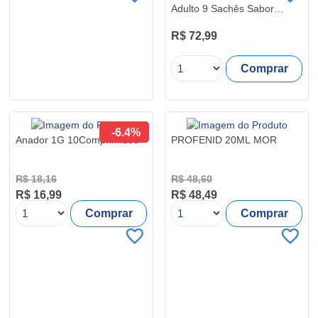
Adulto 9 Sachês Sabor
Laranja
R$ 72,99
Comprar
-6.4%
Anador 1G 10Comprimidos
PROFENID 20ML MOR
R$ 18,16
R$ 48,60
R$ 16,99
R$ 48,49
Comprar
Comprar