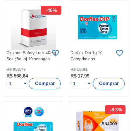
-40%
Clexane Safety Lock 40mg
Dorflex Dip 1g 10
Solução Inj 10 seringas
Comprimidos
R$ 953,77
R$ 18,61
R$ 568,64
R$ 17,99
Comprar
Comprar
-6.3%