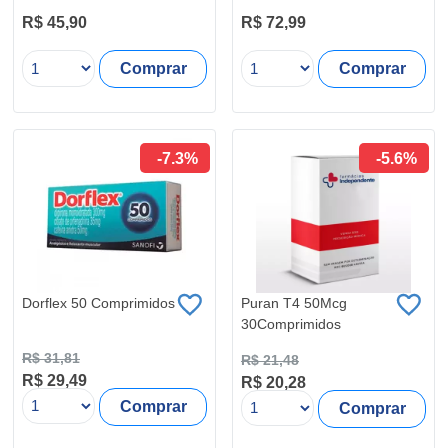
R$ 45,90
R$ 72,99
Comprar
Comprar
-7.3%
-5.6%
Dorflex 50 Comprimidos
Puran T4 50Mcg
30Comprimidos
R$ 31,81
R$ 21,48
R$ 29,49
R$ 20,28
Comprar
Comprar