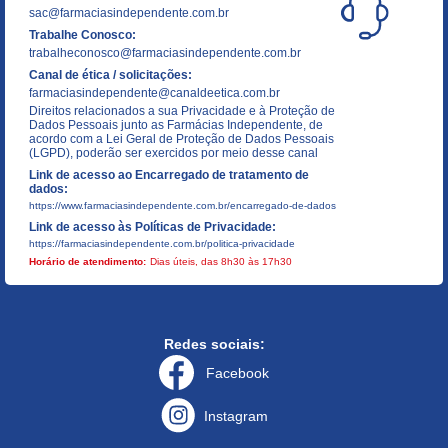
sac@farmaciasindependente.com.br
Trabalhe Conosco:
trabalheconosco@farmaciasindependente.com.br
Canal de ética / solicitações:
farmaciasindependente@canaldeetica.com.br
Direitos relacionados a sua Privacidade e à Proteção de
Dados Pessoais junto as Farmácias Independente, de
acordo com a Lei Geral de Proteção de Dados Pessoais
(LGPD), poderão ser exercidos por meio desse canal
Link de acesso ao Encarregado de tratamento de
dados:
https://www.farmaciasindependente.com.br/encarregado-de-dados
Link de acesso às Políticas de Privacidade:
https://farmaciasindependente.com.br/politica-privacidade
Horário de atendimento:
Dias úteis, das 8h30 às 17h30
Redes sociais:
Facebook
Instagram