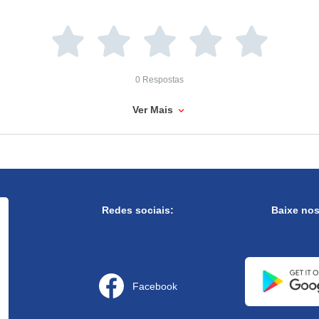
0 Respostas
Ver Mais
Redes sociais:
Baixe no
Facebook