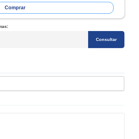
Comprar
mas:
Consultar