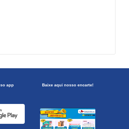
sso app
Baixe aqui nosso encarte!