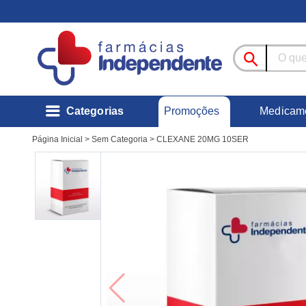
Promoções
Categorias
Medicam
Página Inicial
>
Sem Categoria
>
CLEXANE 20MG 10SER