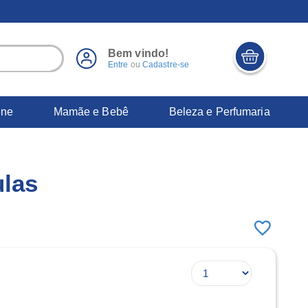
Bem vindo!
Entre
ou
Cadastre-se
ene
Mamãe e Bebê
Beleza e Perfumaria
ulas