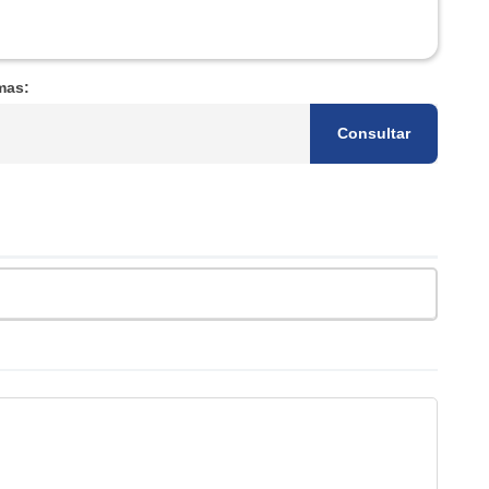
mas:
Consultar