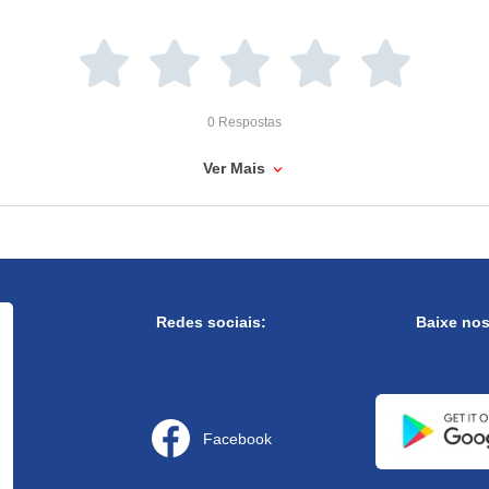
0 Respostas
Ver Mais
Redes sociais:
Baixe no
Facebook