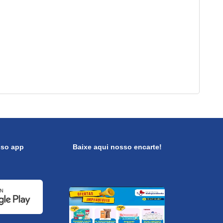
sso app
Baixe aqui nosso encarte!