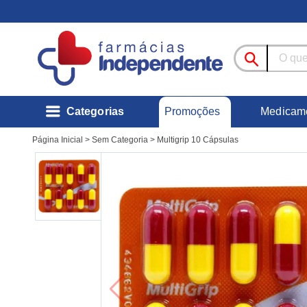
Promoções
Categorias
Medicam
Página Inicial
>
Sem Categoria
>
Multigrip 10 Cápsulas