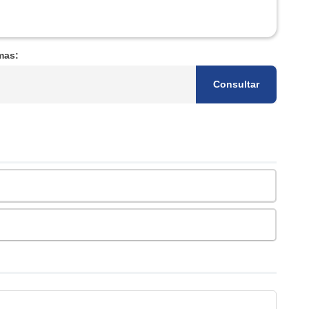
mas:
Consultar