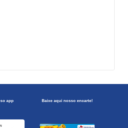
sso app
Baixe aqui nosso encarte!