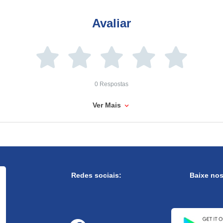
Avaliar
0 Respostas
Ver Mais
Redes sociais:
Baixe no