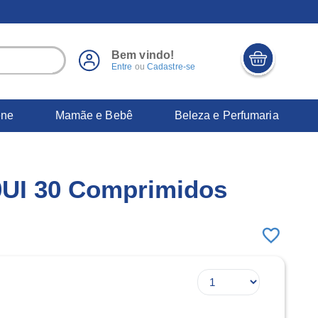
Bem vindo!
Entre
ou
Cadastre-se
ene
Mamãe e Bebê
Beleza e Perfumaria
0UI 30 Comprimidos