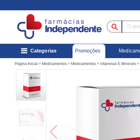
Promoções
Categorias
Medicam
Página Inicial
>
Medicamentos
>
Medicamentos
>
Vitaminas E Minerais
>