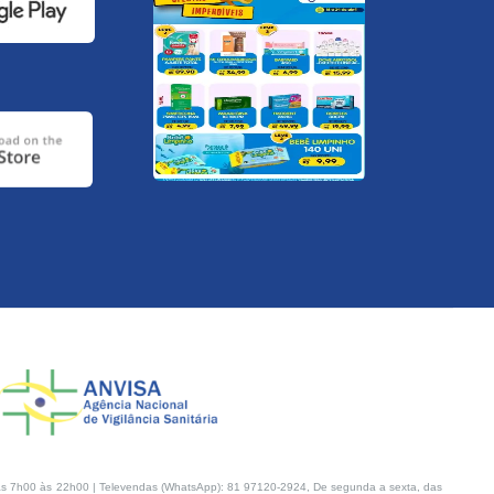
s 7h00 às 22h00 | Televendas (WhatsApp): 81 97120-2924, De segunda a sexta, das