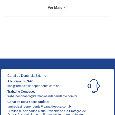
Ver Mais
Canal de Denúncia Externo
Atendimento SAC:
sac@farmaciasindependente.com.br
Trabalhe Conosco:
trabalheconosco@farmaciasindependente.com.br
Canal de ética / solicitações:
farmaciasindependente@canaldeetica.com.br
Direitos relacionados a sua Privacidade e à Proteção de
Dados Pessoais junto as Farmácias Independente, de