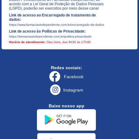
acordo com a Lei Geral de Proteção de Dados Pessoais
(LGPD), poderão ser exercidos por meio desse canal
Link de acesso ao Encarregado de tratamento de
dados:
https://www.farmaciasindependente.com.br/encarregado-de-dados
Link de acesso às Políticas de Privacidade:
https://farmaciasindependente.com.br/politica-privacidade
Horário de atendimento:
Dias úteis, das 8h30 às 17h30
Redes sociais:
Facebook
Instagram
Baixe nosso app