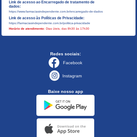
Link de acesso ao Encarregado de tratamento de
dados:
https://www.farmaciasindependente.com.br/encarregado-de-dados
Link de acesso às Políticas de Privacidade:
https://farmaciasindependente.com.br/politica-privacidade
Horário de atendimento:
Dias úteis, das 8h30 às 17h30
Redes sociais:
Facebook
Instagram
Baixe nosso app