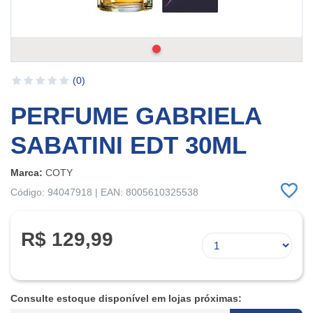
(0)
PERFUME GABRIELA
SABATINI EDT 30ML
Marca:
COTY
Código: 94047918 | EAN: 8005610325538
R$ 129,99
Consulte estoque disponível em lojas próximas: