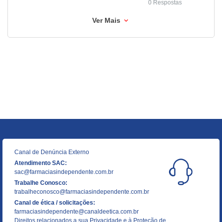
0 Respostas
Ver Mais
Canal de Denúncia Externo
Atendimento SAC:
sac@farmaciasindependente.com.br
Trabalhe Conosco:
trabalheconosco@farmaciasindependente.com.br
Canal de ética / solicitações:
farmaciasindependente@canaldeetica.com.br
Direitos relacionados a sua Privacidade e à Proteção de