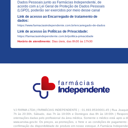
Dados Pessoais junto as Farmácias Independente, de
acordo com a Lei Geral de Proteção de Dados Pessoais
(LGPD), poderão ser exercidos por meio desse canal
Link de acesso ao Encarregado de tratamento de
dados:
https://www.farmaciasindependente.com.br/encarregado-de-dados
Link de acesso às Políticas de Privacidade:
https://farmaciasindependente.com.br/politica-privacidade
Horário de atendimento:
Dias úteis, das 8h30 às 17h30
VJ FARMA LTDA | FARMÁCIAS INDEPENDENTE | : 01.693.953/0001-45 | Rua Joaquim Na
7h às 20:30h, Sábado, das 7h às 19:00h e Domingos das 8h às 18:00h | Respons
orientações dadas pelo profissional da área médica. Somente o médico está apto a di
www.anvisa.gov.br. Os preços, as promoções, o frete e as condições de pagamento d
confirmação da disponibilidade de produto em nosso estoque. A Farmácia Independen