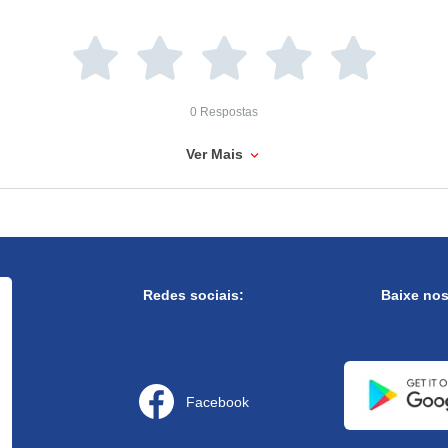
0 Respostas
Ver Mais
Redes sociais:
Baixe no
Facebook