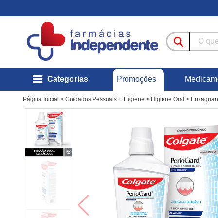
Promoções
Categorias
Medicam
Página Inicial
>
Cuidados Pessoais E Higiene
>
Higiene Oral
>
Enxaguant