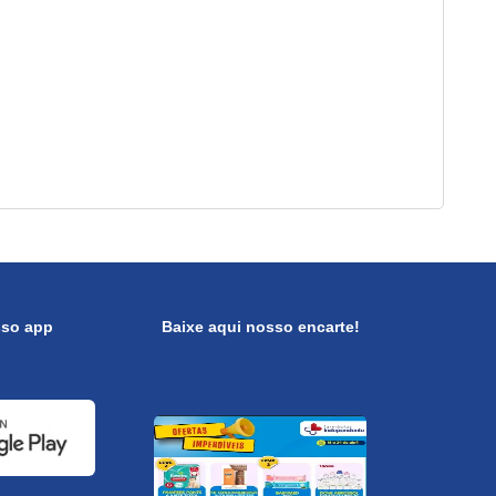
sso app
Baixe aqui nosso encarte!