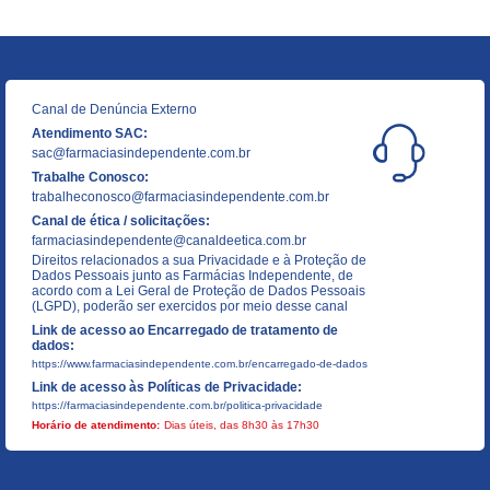
Canal de Denúncia Externo
Atendimento SAC:
sac@farmaciasindependente.com.br
Trabalhe Conosco:
trabalheconosco@farmaciasindependente.com.br
Canal de ética / solicitações:
farmaciasindependente@canaldeetica.com.br
Direitos relacionados a sua Privacidade e à Proteção de
Dados Pessoais junto as Farmácias Independente, de
acordo com a Lei Geral de Proteção de Dados Pessoais
(LGPD), poderão ser exercidos por meio desse canal
Link de acesso ao Encarregado de tratamento de
dados:
https://www.farmaciasindependente.com.br/encarregado-de-dados
Link de acesso às Políticas de Privacidade:
https://farmaciasindependente.com.br/politica-privacidade
Horário de atendimento:
Dias úteis, das 8h30 às 17h30