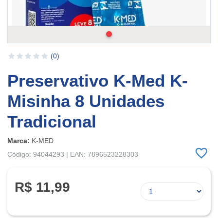
(0)
Preservativo K-Med K-
Misinha 8 Unidades
Tradicional
Marca:
K-MED
Código: 94044293 | EAN: 7896523228303
R$ 11,99