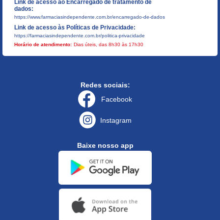
Link de acesso ao Encarregado de tratamento de
dados:
https://www.farmaciasindependente.com.br/encarregado-de-dados
Link de acesso às Políticas de Privacidade:
https://farmaciasindependente.com.br/politica-privacidade
Horário de atendimento:
Dias úteis, das 8h30 às 17h30
Redes sociais:
Facebook
Instagram
Baixe nosso app