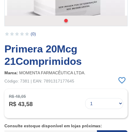
(0)
Primera 20Mcg
21Comprimidos
Marca:
MOMENTA FARMACÊUTICA LTDA.
Código: 7381 | EAN: 7891317177645
R$ 48,05
R$ 43,58
Consulte estoque disponível em lojas próximas: