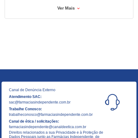
Ver Mais
Canal de Denúncia Externo
Atendimento SAC:
sac@farmaciasindependente.com.br
Trabalhe Conosco:
trabalheconosco@farmaciasindependente.com.br
Canal de ética / solicitações:
farmaciasindependente@canaldeetica.com.br
Direitos relacionados a sua Privacidade e à Proteção de
Dados Pessoais junto as Farmácias Independente, de