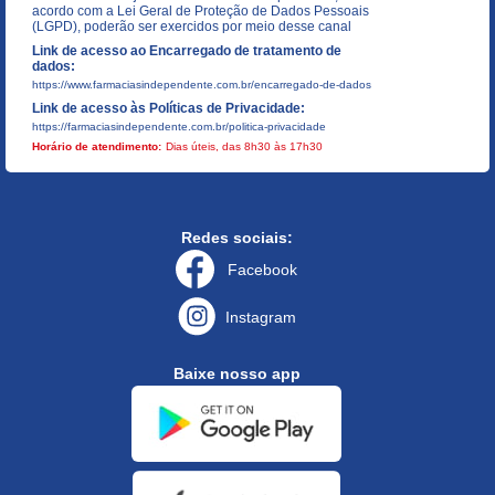
acordo com a Lei Geral de Proteção de Dados Pessoais
(LGPD), poderão ser exercidos por meio desse canal
Link de acesso ao Encarregado de tratamento de
dados:
https://www.farmaciasindependente.com.br/encarregado-de-dados
Link de acesso às Políticas de Privacidade:
https://farmaciasindependente.com.br/politica-privacidade
Horário de atendimento:
Dias úteis, das 8h30 às 17h30
Redes sociais:
Facebook
Instagram
Baixe nosso app